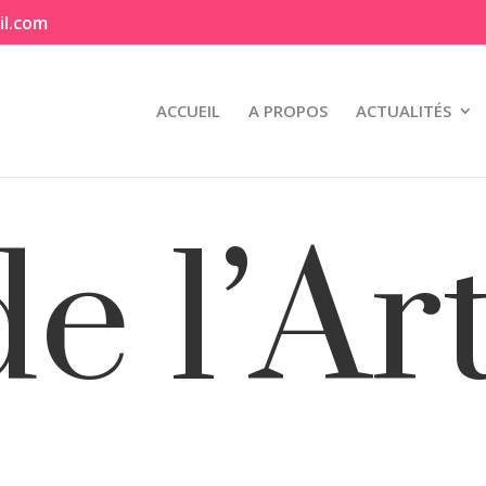
il.com
ACCUEIL
A PROPOS
ACTUALITÉS
de l’Ar