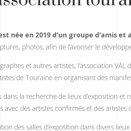
est née en 2019 d’un groupe d’amis et a
lptures, photos, afin de favoriser le développ
graphes et autres artistes, l’association VAL
tistes de Touraine en organisant des manife
ns la recherche de lieux d’exposition et n
 avec des artistes confirmés et des artistes
ition des salles d’exposition dans divers lieu