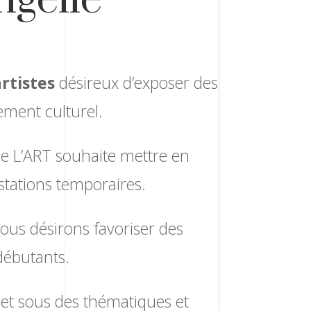
rtistes
désireux d’exposer des
ement culturel.
 de L’ART souhaite mettre en
stations temporaires.
ous désirons favoriser des
 débutants.
x et sous des thématiques et