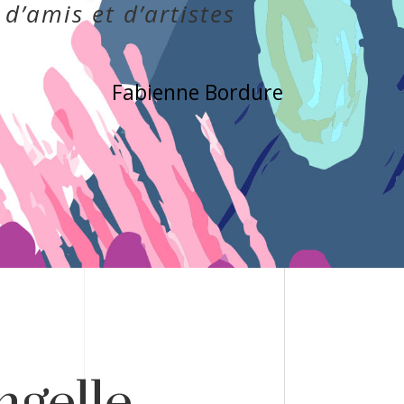
d’amis et d’artistes
Fabienne Bordure
ngelle