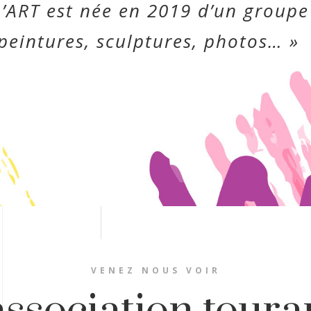
L’ART est née en 2019 d’un groupe 
peintures, sculptures, photos… »
VENEZ NOUS VOIR
ssociation toura