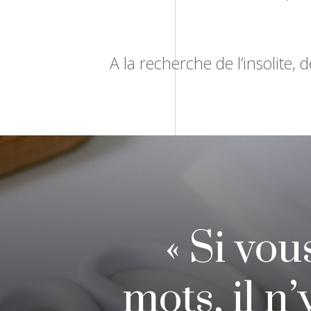
A la recherche de l’insolite,
« Si vou
mots, il n