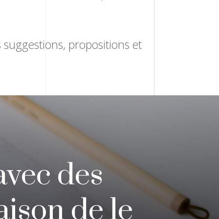
s suggestions, propositions et
 avec des
aison de le