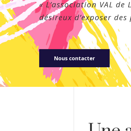
« L’association VAL de 
désireux d’exposer des 
Nous contacter
Une a