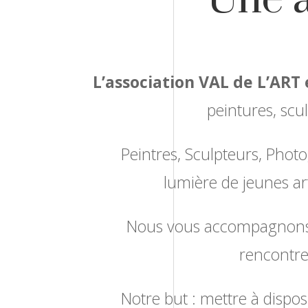
L’association VAL de L’ART 
peintures, scu
Peintres, Sculpteurs, Photo
lumière de jeunes ar
Nous vous accompagnons da
rencontres
Notre but : mettre à dispos