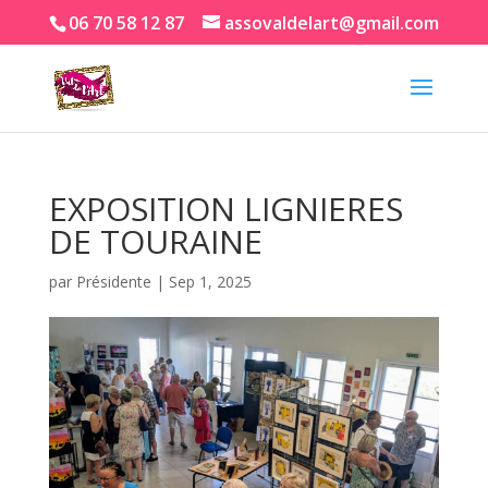
06 70 58 12 87
assovaldelart@gmail.com
EXPOSITION LIGNIERES
DE TOURAINE
par
Présidente
|
Sep 1, 2025