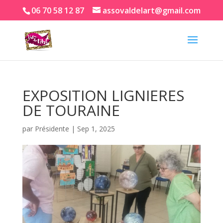
06 70 58 12 87
assovaldelart@gmail.com
EXPOSITION LIGNIERES
DE TOURAINE
par
Présidente
|
Sep 1, 2025