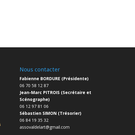
Nous contacter
Fabienne BORDURE (Présidente)
06 70 58 12 87
Jean-Marc PITROIS (Secrétaire et
Scénographe)
06 12 97 81 06
Sébastien SIMON (Trésorier)
06 84 19 35 32
assovaldelart@gmail.com