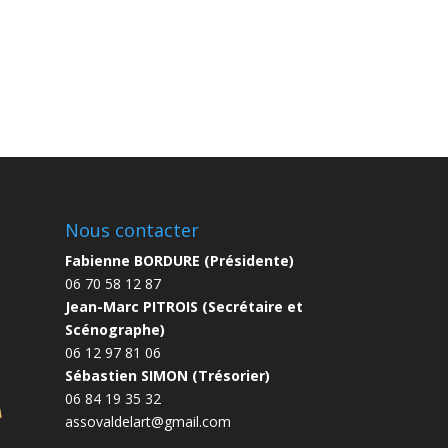
Nous contacter
Fabienne BORDURE (Présidente)
06 70 58 12 87
Jean-Marc PITROIS (Secrétaire et
Scénographe)
06 12 97 81 06
Sébastien SIMON (Trésorier)
06 84 19 35 32
assovaldelart@gmail.com