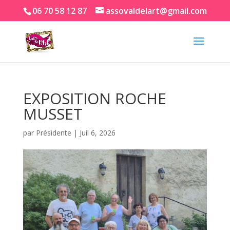
06 70 58 12 87
assovaldelart@gmail.com
EXPOSITION ROCHE
MUSSET
par
Présidente
|
Juil 6, 2026