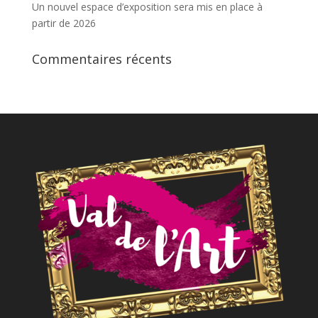
Un nouvel espace d’exposition sera mis en place à
partir de 2026
Commentaires récents