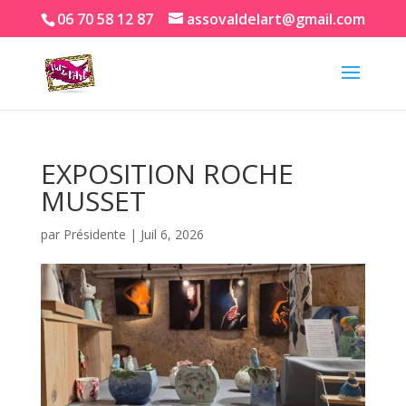
06 70 58 12 87
assovaldelart@gmail.com
EXPOSITION ROCHE
MUSSET
par
Présidente
|
Juil 6, 2026