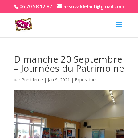
06 70 58 12 87
assovaldelart@gmail.com
Dimanche 20 Septembre
– Journées du Patrimoine
par
Présidente
|
Jan 9, 2021
|
Expositions