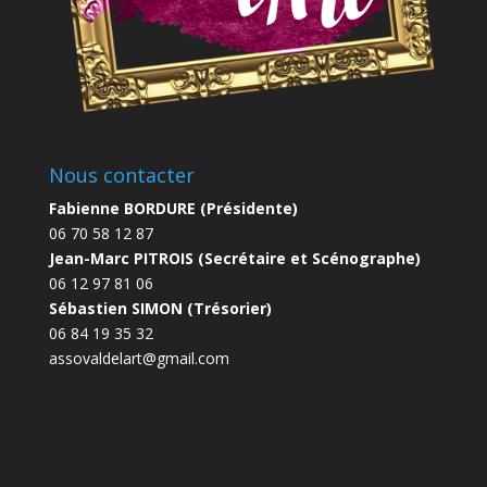
Nous contacter
Fabienne BORDURE (Présidente)
06 70 58 12 87
Jean-Marc PITROIS (Secrétaire et Scénographe)
06 12 97 81 06
Sébastien SIMON (Trésorier)
06 84 19 35 32
assovaldelart@gmail.com