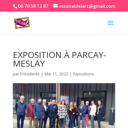
06 70 58 12 87
assovaldelart@gmail.com
EXPOSITION À PARCAY-
MESLAY
par
Présidente
|
Mai 11, 2023
|
Expositions