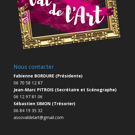
Nous contacter
Fabienne BORDURE (Présidente)
06 70 58 12 87
Jean-Marc PITROIS (Secrétaire et Scénographe)
06 12 97 81 06
Sébastien SIMON (Trésorier)
06 84 19 35 32
assovaldelart@gmail.com