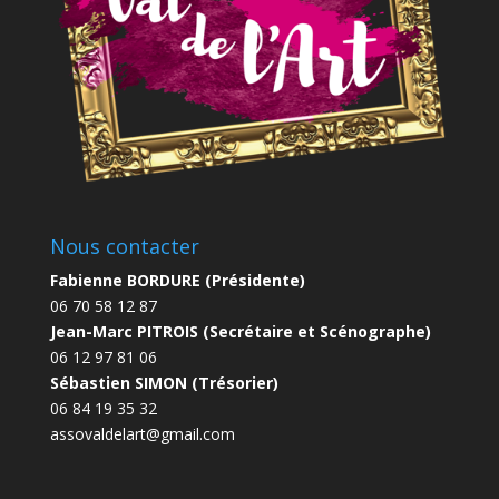
Nous contacter
Fabienne BORDURE (Présidente)
06 70 58 12 87
Jean-Marc PITROIS (Secrétaire et Scénographe)
06 12 97 81 06
Sébastien SIMON (Trésorier)
06 84 19 35 32
assovaldelart@gmail.com