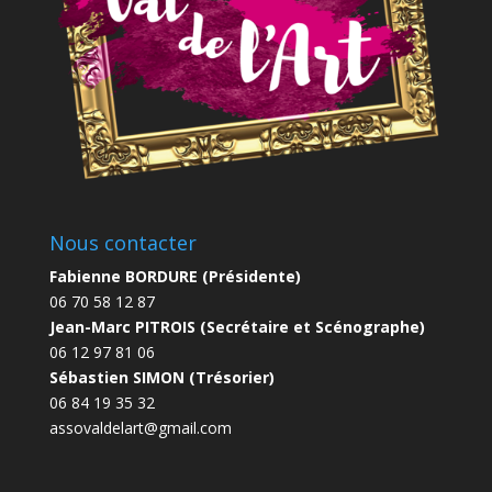
Nous contacter
Fabienne BORDURE (Présidente)
06 70 58 12 87
Jean-Marc PITROIS (Secrétaire et Scénographe)
06 12 97 81 06
Sébastien SIMON (Trésorier)
06 84 19 35 32
assovaldelart@gmail.com