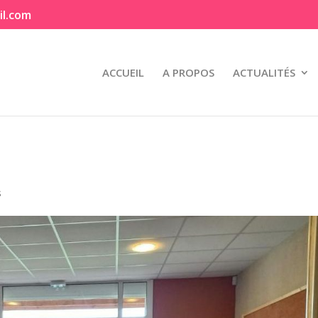
il.com
ACCUEIL
A PROPOS
ACTUALITÉS
s