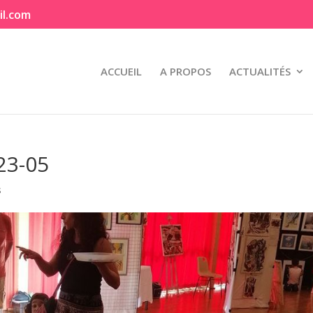
il.com
ACCUEIL
A PROPOS
ACTUALITÉS
023-05
s