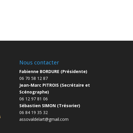
Nous contacter
Fabienne BORDURE (Présidente)
06 70 58 12 87
Jean-Marc PITROIS (Secrétaire et
Scénographe)
06 12 97 81 06
Sébastien SIMON (Trésorier)
06 84 19 35 32
assovaldelart@gmail.com