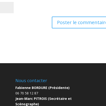
Nous contacter
Fabienne BORDURE (Présidente)
06 70 58 12 87
Jean-Marc PITROIS (Secrétaire et
Scénographe)