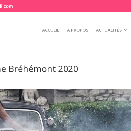
il.com
ACCUEIL
A PROPOS
ACTUALITÉS
ine Bréhémont 2020